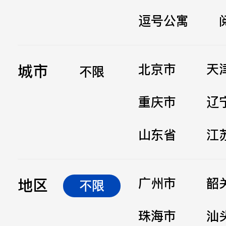
逗号公寓
立即提交
城市
北京市
天
不限
重庆市
辽
山东省
江
地区
广州市
韶
不限
珠海市
汕