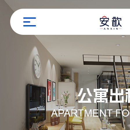
职位申请
姓名