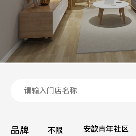
手机
公司
邮箱
留言
品牌
安歆青年社区
不限