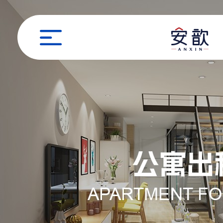
职位申请
姓名