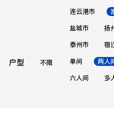
连云港市
盐城市
扬
泰州市
宿
户型
单间
两人
不限
六人间
多