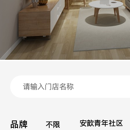
手机
公司
邮箱
留言
品牌
安歆青年社区
不限