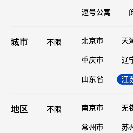
逗号公寓
立即提交
城市
北京市
天
不限
重庆市
辽
山东省
江
地区
南京市
无
不限
常州市
苏