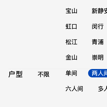
宝山
新静
虹口
闵行
松江
青浦
金山
崇明
户型
单间
两人
不限
六人间
多