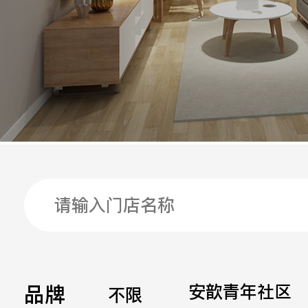
手机
公司
邮箱
留言
品牌
安歆青年社区
不限