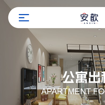
职位申请
姓名