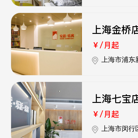
上海金桥
￥/月起
上海市浦东
上海七宝
￥/月起
上海市闵行