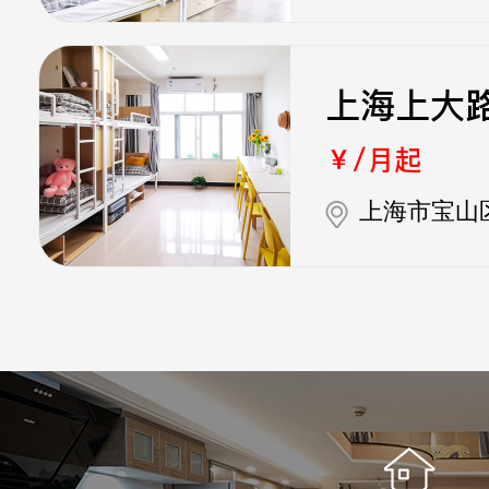
上海上大
￥/月起
上海市宝山