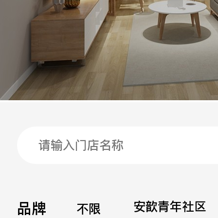
手机
公司
邮箱
留言
品牌
安歆青年社区
不限