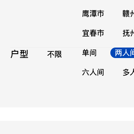
鹰潭市
赣
宜春市
抚
户型
单间
两人
不限
六人间
多