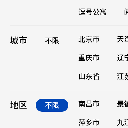
逗号公寓
立即提交
城市
北京市
天
不限
重庆市
辽
山东省
江
地区
南昌市
景
不限
萍乡市
九