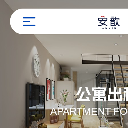
职位申请
姓名