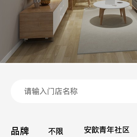
手机
公司
邮箱
留言
品牌
安歆青年社区
不限