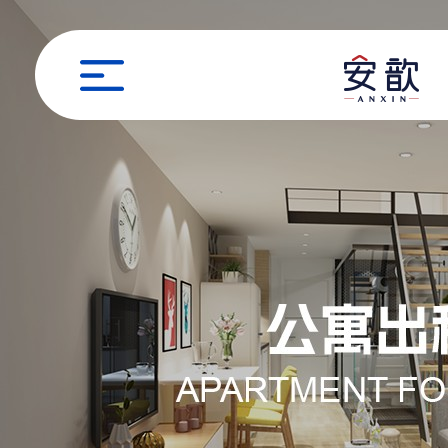
职位申请
姓名