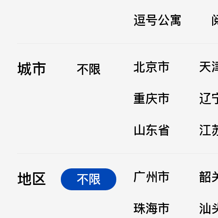
逗号公寓
立即提交
城市
北京市
天
不限
重庆市
辽
山东省
江
地区
广州市
韶
不限
珠海市
汕