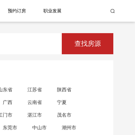
预约订房
职业发展
查找房源
山东省
江苏省
陕西省
广西
云南省
宁夏
江门市
湛江市
茂名市
东莞市
中山市
潮州市