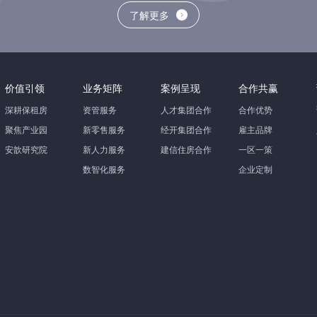
了解更多
价值引领
业务矩阵
案例呈现
合作共赢
深耕保租房
资管服务
人才集团合作
合作优势
聚焦产业园
新零售服务
经开集团合作
雇主品牌
安歆研究院
新人力服务
建信住房合作
一区一策
数智化服务
企业定制