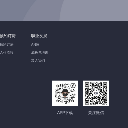
预约订房
职业发展
预约订房
AN家
入住流程
成长与培训
加入我们
APP下载
关注微信