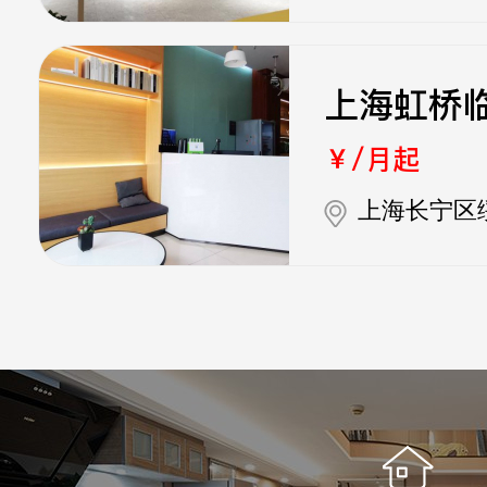
上海虹桥
￥/月起
上海长宁区