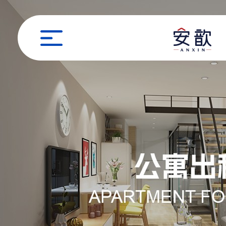
职位申请
姓名