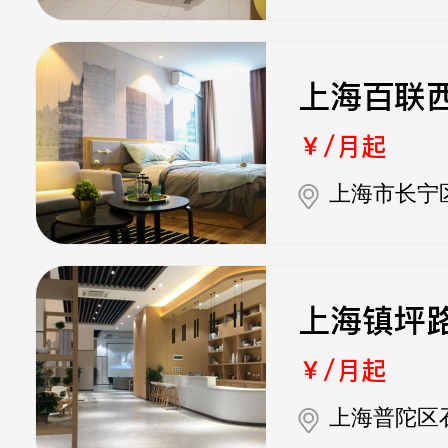
上海百联
￥/月起
上海市长宁
上海镇坪
￥/月起
上海普陀区