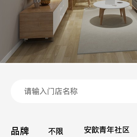
手机
公司
邮箱
留言
品牌
安歆青年社区
不限