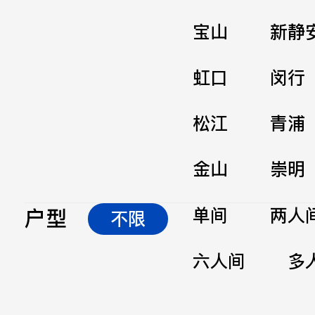
宝山
新静
虹口
闵行
松江
青浦
金山
崇明
户型
单间
两人
不限
六人间
多