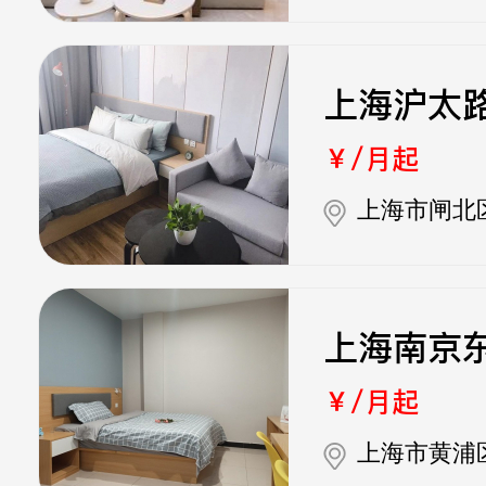
上海沪太
￥/月起
上海市闸北
上海南京
￥/月起
上海市黄浦