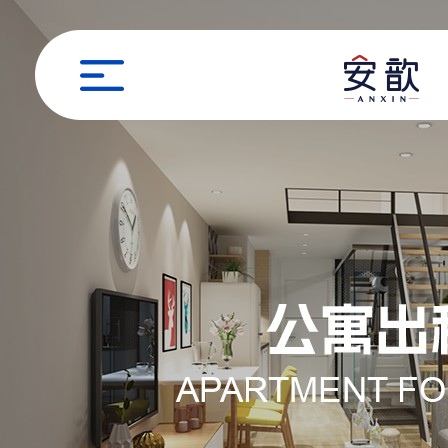
职位申请
姓名