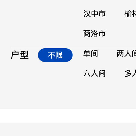
汉中市
榆
商洛市
户型
单间
两人
不限
六人间
多