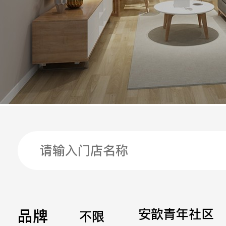
手机
公司
邮箱
留言
品牌
安歆青年社区
不限