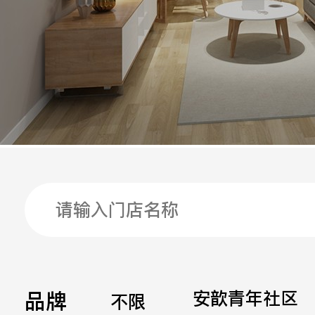
手机
公司
邮箱
留言
品牌
安歆青年社区
不限