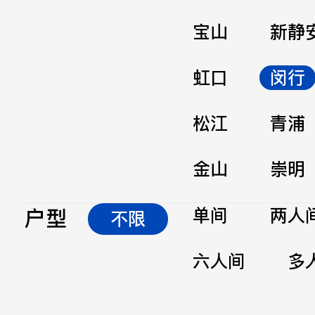
宝山
新静
虹口
闵行
松江
青浦
金山
崇明
户型
单间
两人
不限
六人间
多