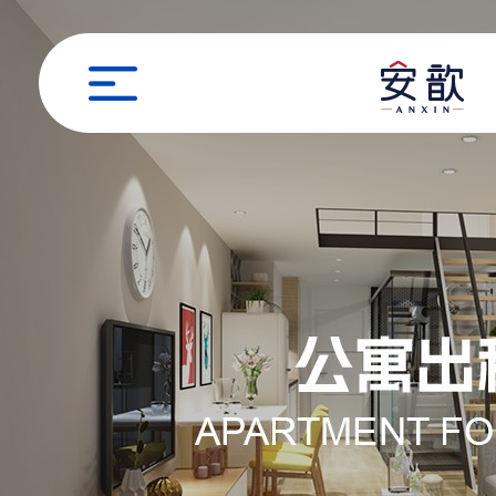
职位申请
姓名