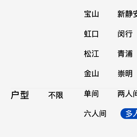
宝山
新静
虹口
闵行
松江
青浦
金山
崇明
户型
单间
两人
不限
六人间
多