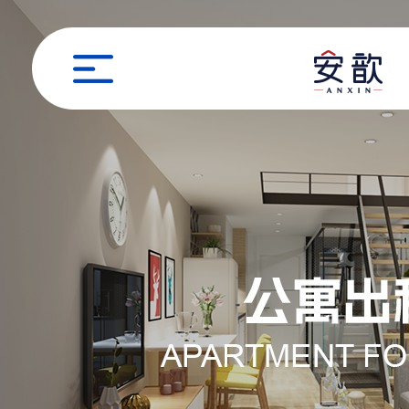
职位申请
姓名