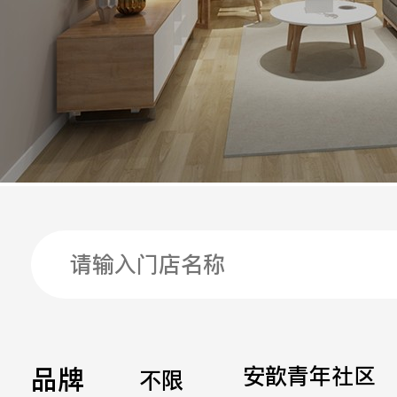
手机
公司
邮箱
留言
品牌
安歆青年社区
不限