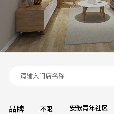
手机
公司
邮箱
留言
品牌
安歆青年社区
不限