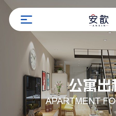
职位申请
姓名