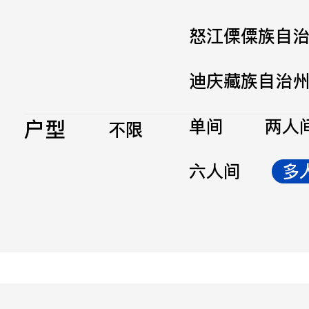
怒江傈僳族自
迪庆藏族自治
户型
单间
两人
不限
六人间
多