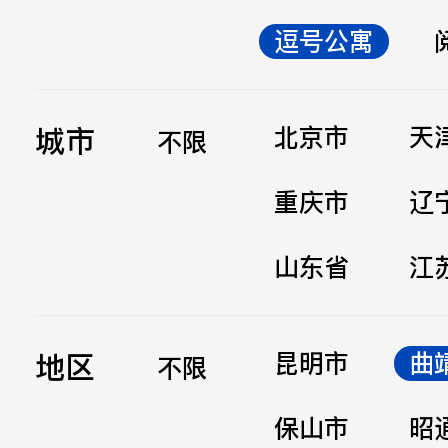
逗号公寓
立即提交
城市
北京市
天
不限
重庆市
辽
山东省
江
地区
昆明市
曲
不限
保山市
昭