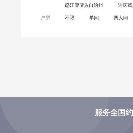
怒江傈僳族自治州
迪庆藏
户型
不限
单间
两人间
服务全国约