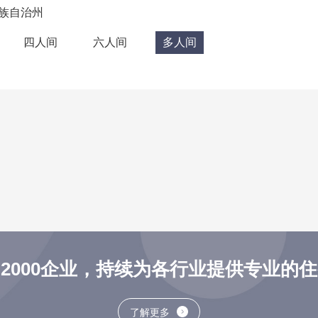
族自治州
四人间
六人间
多人间
2000企业，持续为各行业提供专业的
了解更多