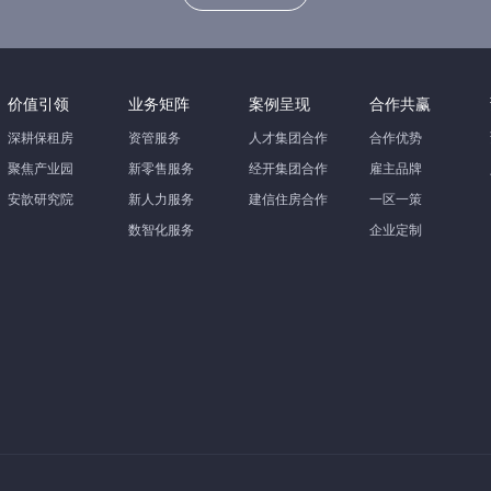
价值引领
业务矩阵
案例呈现
合作共赢
深耕保租房
资管服务
人才集团合作
合作优势
聚焦产业园
新零售服务
经开集团合作
雇主品牌
安歆研究院
新人力服务
建信住房合作
一区一策
数智化服务
企业定制