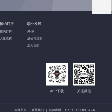
预约订房
职业发展
预约订房
AN家
入住流程
成长与培训
加入我们
APP下载
关注微信
在线留言
|
联系我们
|
法律声明
BY：CLOUDINTO.CN