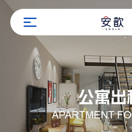
职位申请
姓名