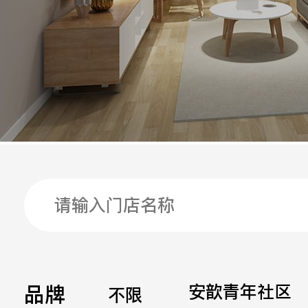
手机
公司
邮箱
留言
品牌
安歆青年社区
不限