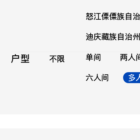
怒江傈僳族自
迪庆藏族自治
户型
单间
两人
不限
六人间
多