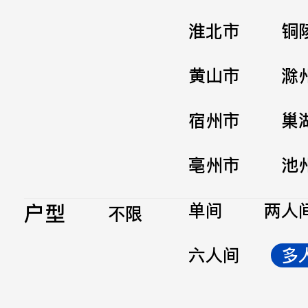
淮北市
铜
黄山市
滁
宿州市
巢
亳州市
池
户型
单间
两人
不限
六人间
多