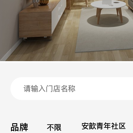
手机
公司
邮箱
留言
品牌
安歆青年社区
不限