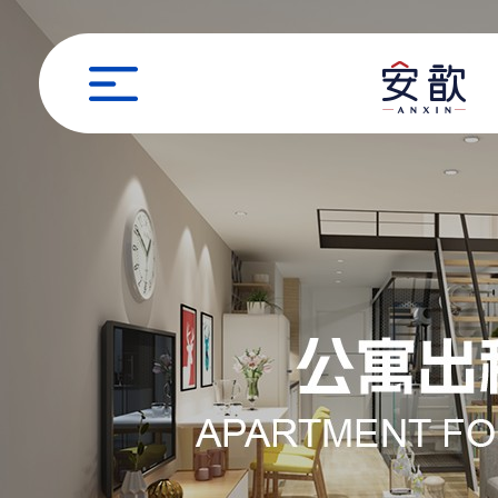
职位申请
姓名