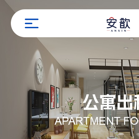
职位申请
姓名