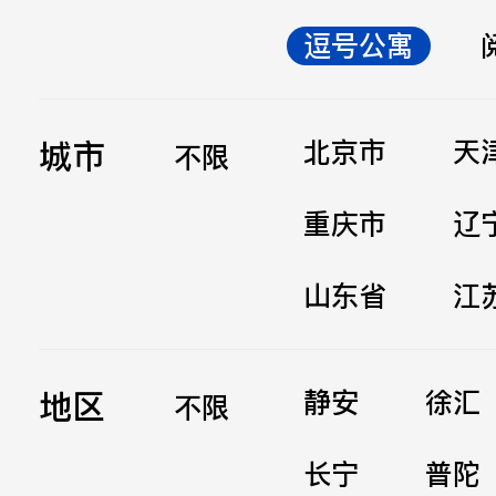
逗号公寓
立即提交
城市
北京市
天
不限
重庆市
辽
山东省
江
地区
静安
徐汇
不限
长宁
普陀