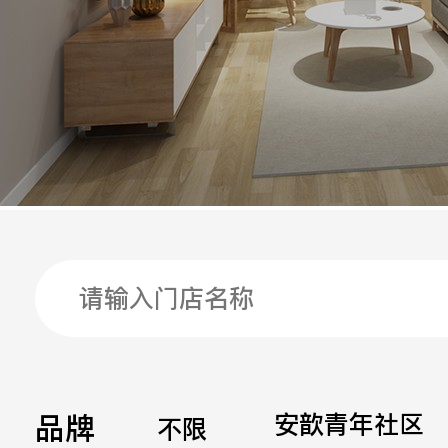
手机
公司
邮箱
留言
品牌
安歆青年社区
不限