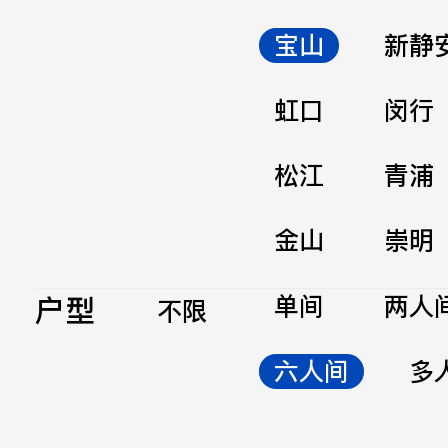
宝山
新静
虹口
闵行
松江
青浦
金山
崇明
户型
单间
两人
不限
六人间
多