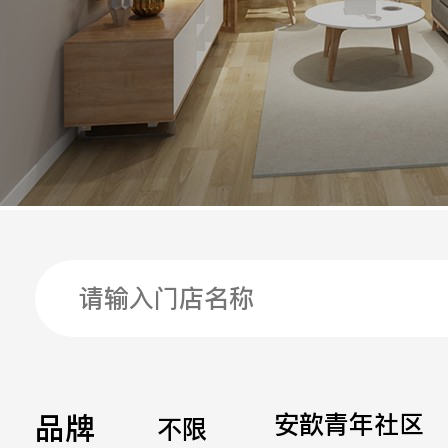
手机
公司
邮箱
留言
品牌
安歆青年社区
不限