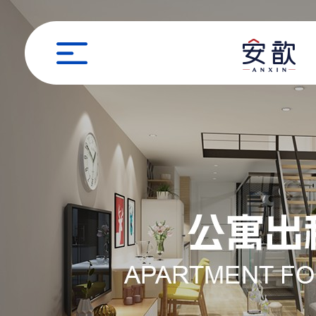
职位申请
姓名