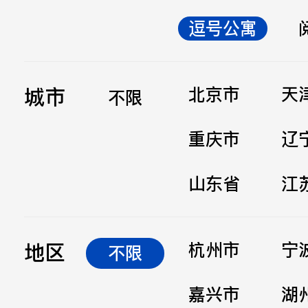
逗号公寓
立即提交
城市
北京市
天
不限
重庆市
辽
山东省
江
地区
杭州市
宁
不限
嘉兴市
湖