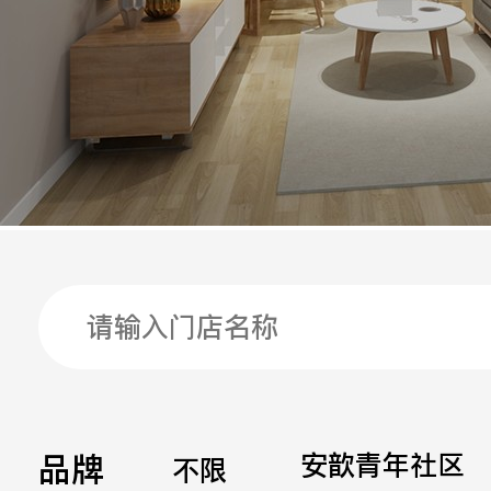
手机
公司
邮箱
留言
品牌
安歆青年社区
不限