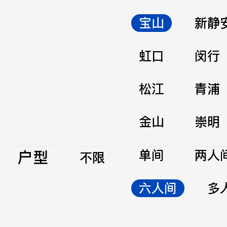
宝山
新静
虹口
闵行
松江
青浦
金山
崇明
户型
单间
两人
不限
六人间
多