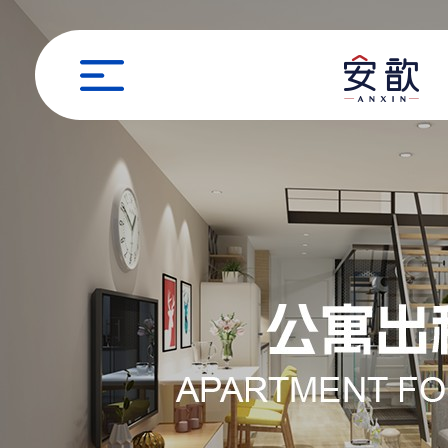
职位申请
姓名