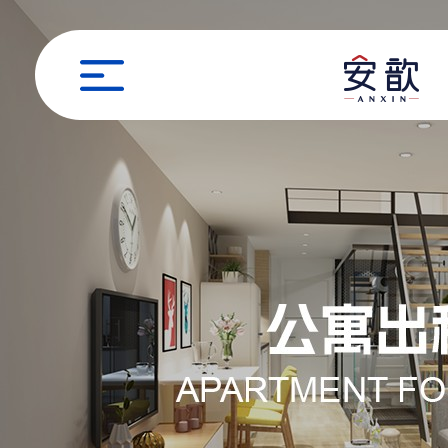
职位申请
姓名