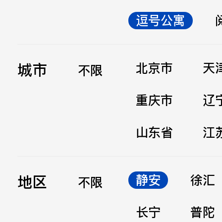
逗号公寓
立即提交
城市
北京市
天
不限
重庆市
辽
山东省
江
地区
静安
徐汇
不限
长宁
普陀