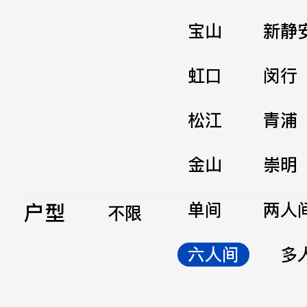
宝山
新静
虹口
闵行
松江
青浦
金山
崇明
户型
单间
两人
不限
六人间
多