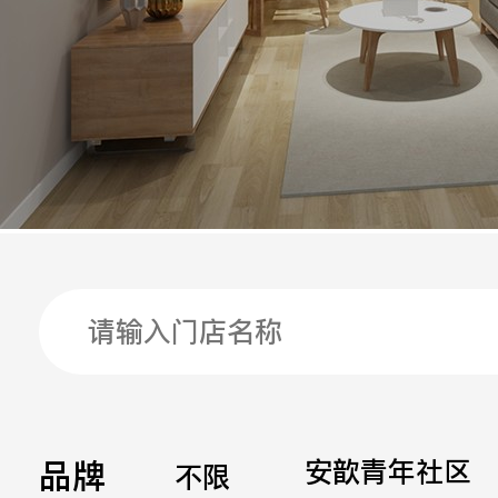
手机
公司
邮箱
留言
品牌
安歆青年社区
不限