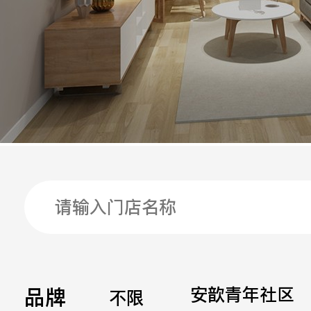
手机
公司
邮箱
留言
品牌
安歆青年社区
不限