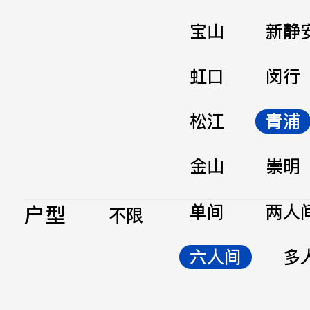
宝山
新静
虹口
闵行
松江
青浦
金山
崇明
户型
单间
两人
不限
六人间
多