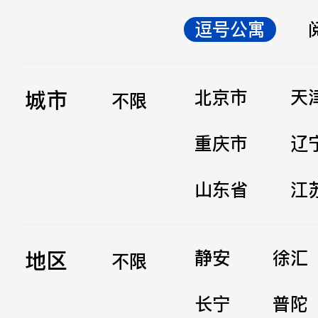
逗号公寓
立即提交
城市
北京市
天
不限
重庆市
辽
山东省
江
地区
静安
徐汇
不限
长宁
普陀