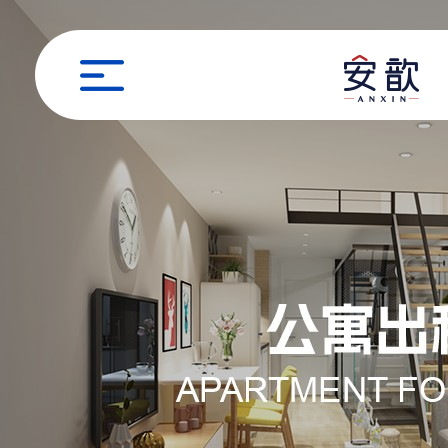
职位申请
姓名