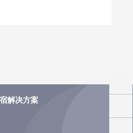
住宿解决方案