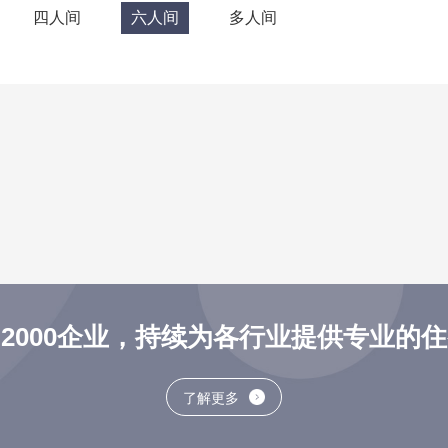
四人间
六人间
多人间
2000企业，持续为各行业提供专业的
了解更多