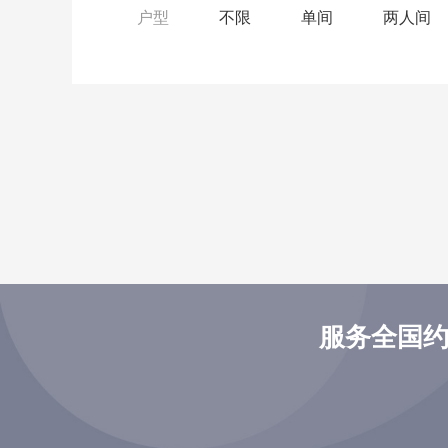
户型
不限
单间
两人间
服务全国约