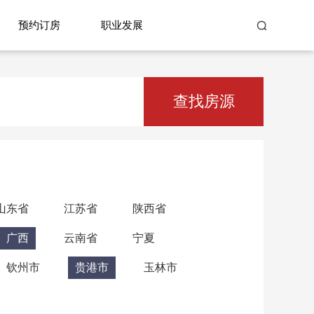
预约订房
职业发展
查找房源
山东省
江苏省
陕西省
广西
云南省
宁夏
钦州市
贵港市
玉林市