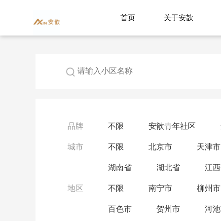
首页
关于安歆
品牌
不限
安歆青年社区
城市
不限
北京市
天津市
湖南省
湖北省
江西
地区
不限
南宁市
柳州市
百色市
贺州市
河池