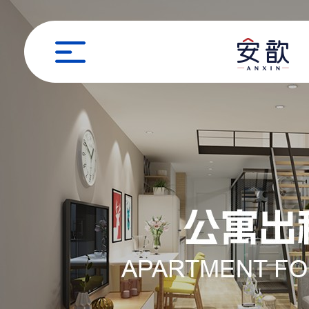
职位申请
姓名