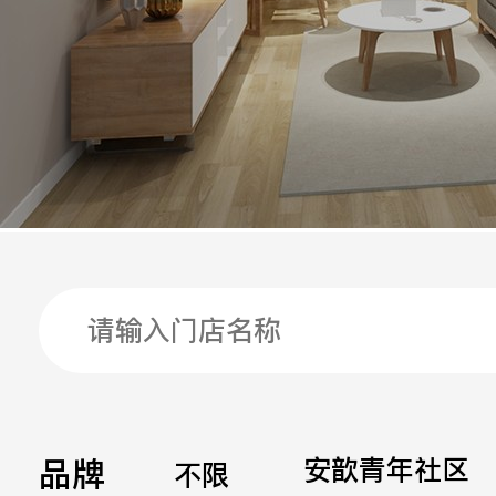
手机
公司
邮箱
留言
品牌
安歆青年社区
不限