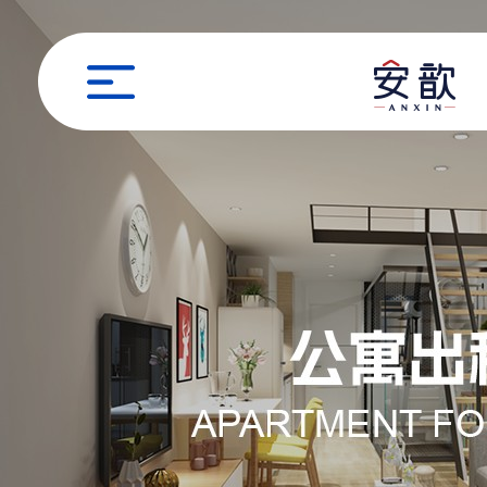
职位申请
姓名