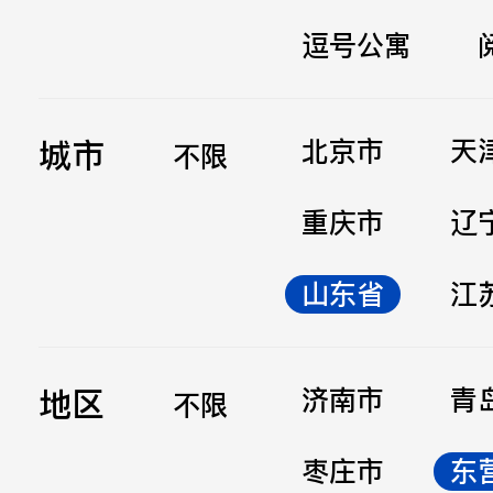
逗号公寓
立即提交
城市
北京市
天
不限
重庆市
辽
山东省
江
地区
济南市
青
不限
枣庄市
东