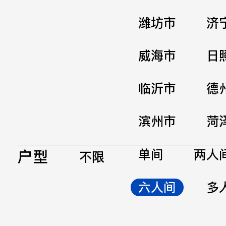
潍坊市
济
威海市
日
临沂市
德
滨州市
菏
户型
单间
两人
不限
六人间
多