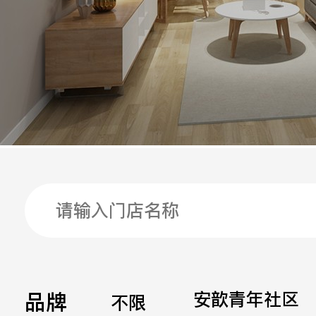
手机
公司
邮箱
留言
品牌
安歆青年社区
不限