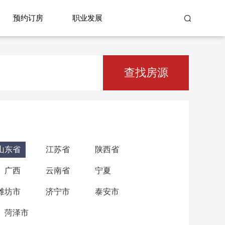
预约订房
职业发展
查找房源
山东省
江苏省
陕西省
广西
云南省
宁夏
潍坊市
济宁市
泰安市
菏泽市