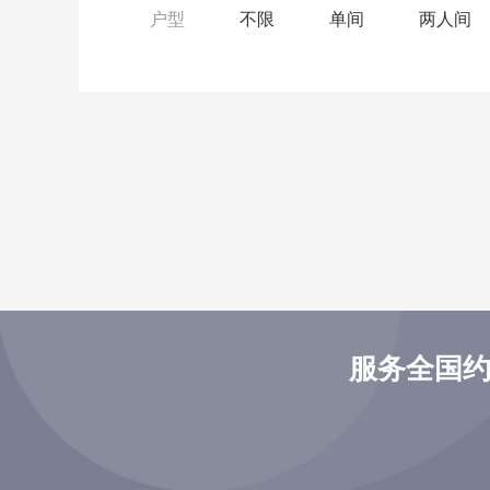
户型
不限
单间
两人间
服务全国约