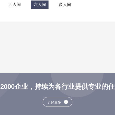
四人间
六人间
多人间
2000企业，持续为各行业提供专业的
了解更多