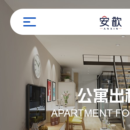
职位申请
姓名