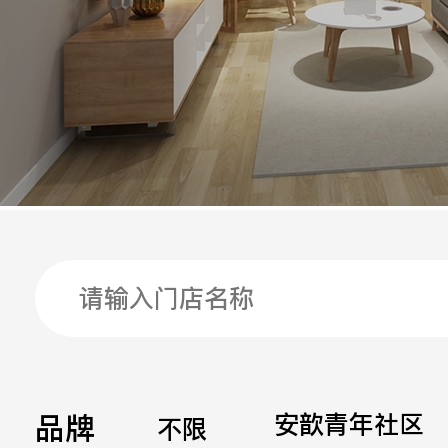
手机
公司
邮箱
留言
品牌
安歆青年社区
不限