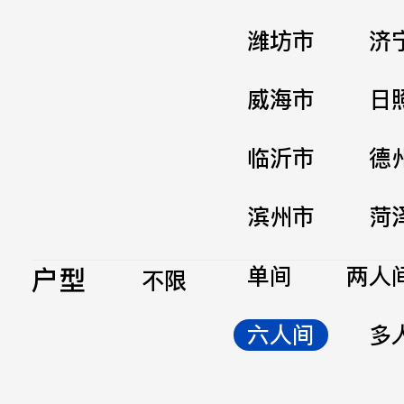
潍坊市
济
威海市
日
临沂市
德
滨州市
菏
户型
单间
两人
不限
六人间
多