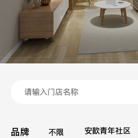
手机
公司
邮箱
留言
品牌
安歆青年社区
不限