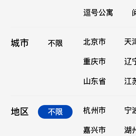
逗号公寓
立即提交
城市
北京市
天
不限
重庆市
辽
山东省
江
地区
杭州市
宁
不限
嘉兴市
湖