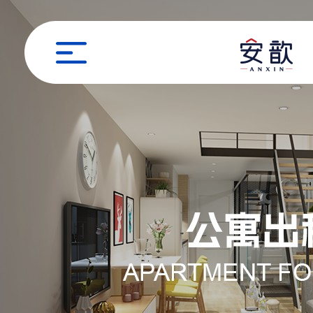
职位申请
姓名