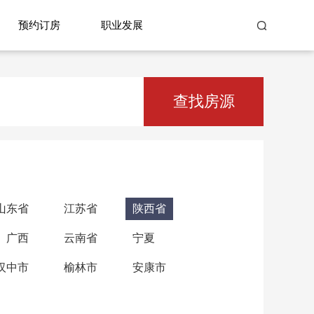
预约订房
职业发展
查找房源
山东省
江苏省
陕西省
广西
云南省
宁夏
汉中市
榆林市
安康市