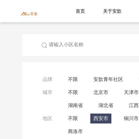
首页
关于安歆
品牌
不限
安歆青年社区
城市
不限
北京市
天津市
湖南省
湖北省
江西
地区
不限
西安市
铜川市
商洛市