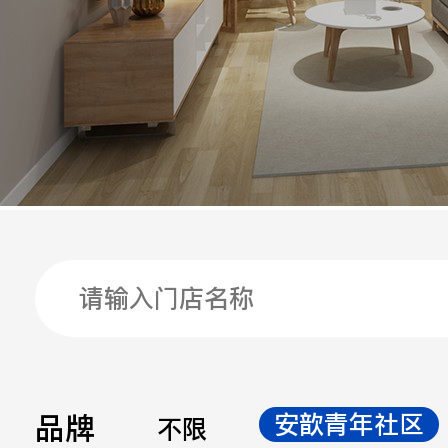
手机
公司
邮箱
留言
品牌
安歆青年社区
不限