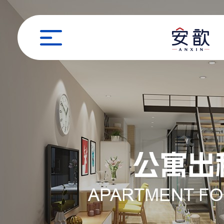
职位申请
姓名