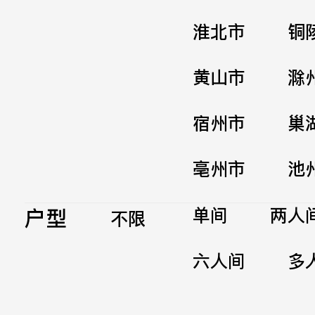
淮北市
铜
黄山市
滁
宿州市
巢
亳州市
池
户型
单间
两人
不限
六人间
多