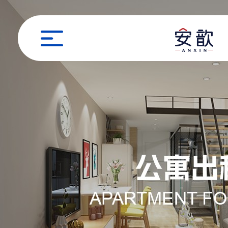
职位申请
姓名