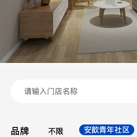
手机
公司
邮箱
留言
品牌
安歆青年社区
不限