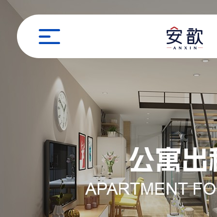
职位申请
姓名