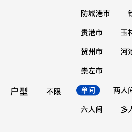
防城港市
贵港市
玉
贺州市
河
崇左市
户型
单间
两人
不限
六人间
多