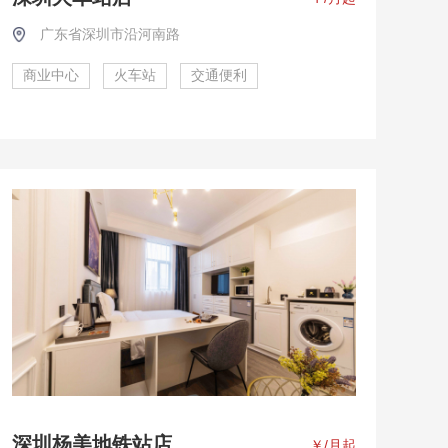
广东省深圳市沿河南路
商业中心
火车站
交通便利
深圳杨美地铁站店
￥
/月起