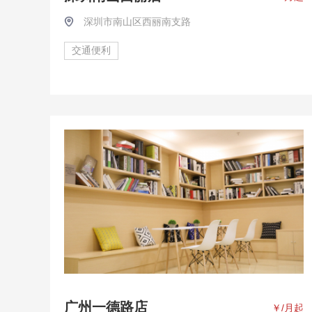
深圳市南山区西丽南支路
交通便利
广州一德路店
￥
/月起