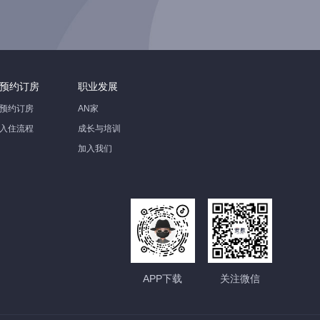
预约订房
职业发展
预约订房
AN家
入住流程
成长与培训
加入我们
APP下载
关注微信