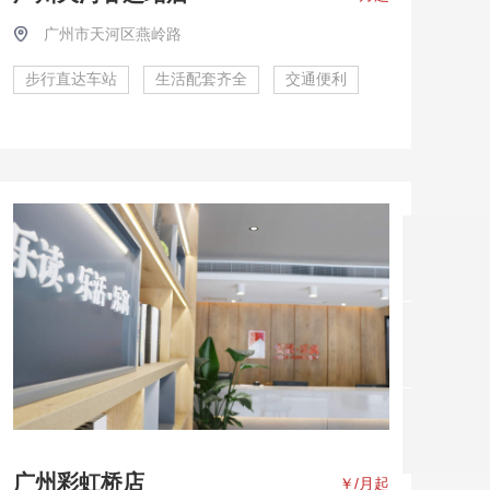
广州市天河区燕岭路
步行直达车站
生活配套齐全
交通便利
广州彩虹桥店
￥
/月起