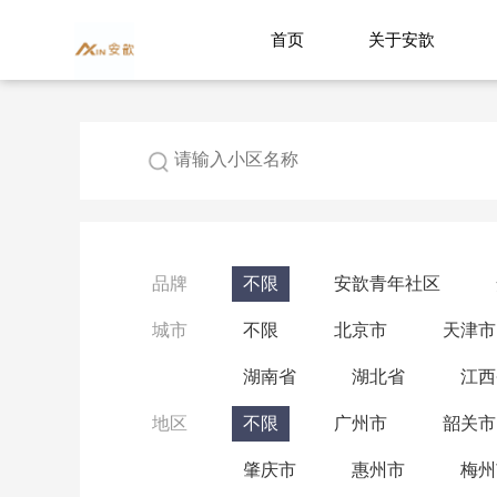
首页
关于安歆
品牌
不限
安歆青年社区
城市
不限
北京市
天津市
湖南省
湖北省
江西
地区
不限
广州市
韶关市
肇庆市
惠州市
梅州