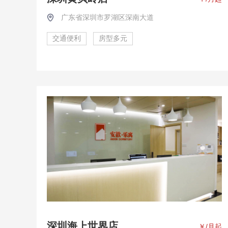
广东省深圳市罗湖区深南大道
交通便利
房型多元
深圳海上世界店
￥
/月起