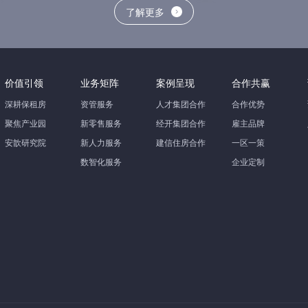
了解更多
价值引领
业务矩阵
案例呈现
合作共赢
深耕保租房
资管服务
人才集团合作
合作优势
聚焦产业园
新零售服务
经开集团合作
雇主品牌
安歆研究院
新人力服务
建信住房合作
一区一策
数智化服务
企业定制