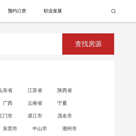
预约订房
职业发展
查找房源
山东省
江苏省
陕西省
广西
云南省
宁夏
江门市
湛江市
茂名市
东莞市
中山市
潮州市