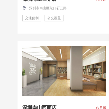
深圳市南山区蛇口石云路
交通便利
公交覆盖
深圳南山西丽店
￥
/月起