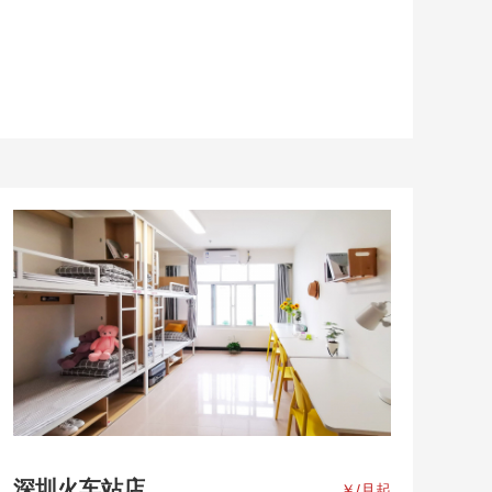
深圳火车站店
￥
/月起