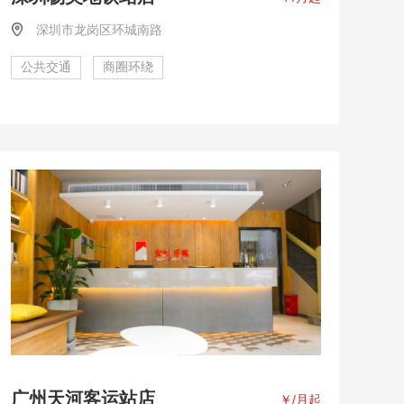
深圳市龙岗区环城南路
公共交通
商圈环绕
广州天河客运站店
￥
/月起