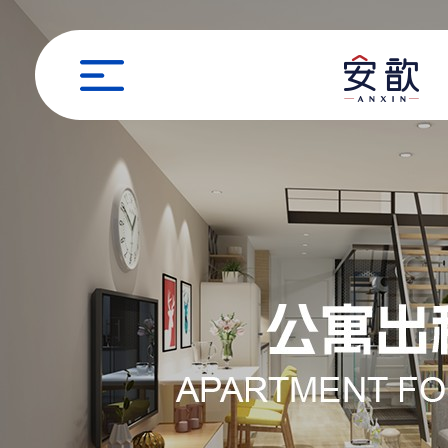
职位申请
姓名