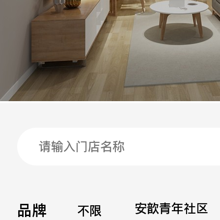
手机
公司
邮箱
留言
品牌
安歆青年社区
不限