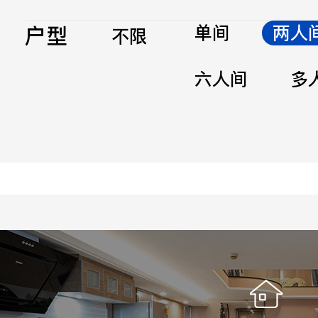
户型
单间
两人
不限
六人间
多