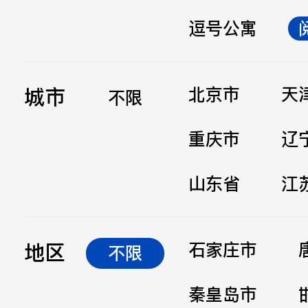
逗号公寓
立即提交
城市
北京市
天
不限
重庆市
辽
山东省
江
地区
石家庄市
不限
秦皇岛市