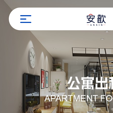
职位申请
姓名