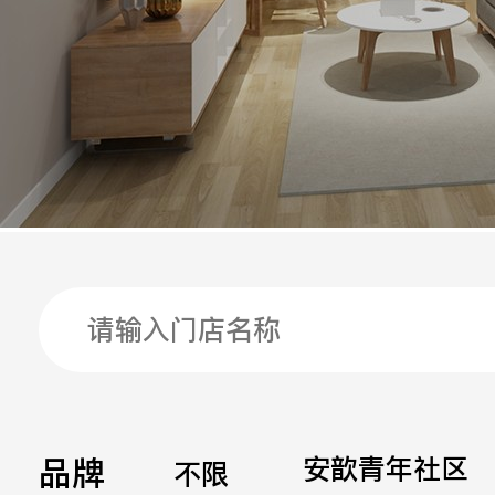
手机
公司
邮箱
留言
品牌
安歆青年社区
不限