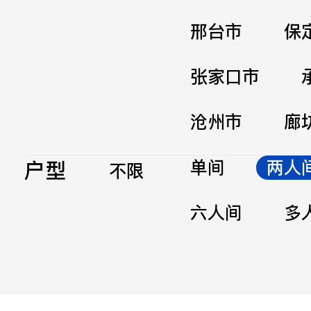
邢台市
保
张家口市
沧州市
廊
户型
单间
两人
不限
六人间
多