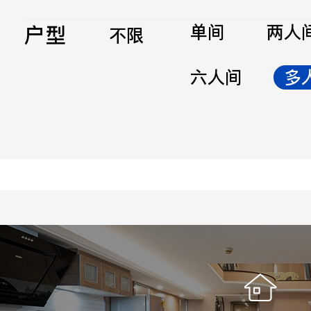
户型
单间
两人
不限
六人间
多