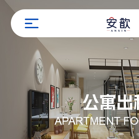
职位申请
姓名