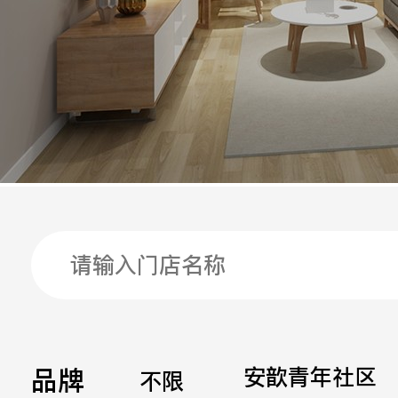
手机
公司
邮箱
留言
品牌
安歆青年社区
不限