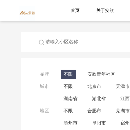
首页
关于安歆
品牌
不限
安歆青年社区
城市
不限
北京市
天津市
湖南省
湖北省
江西
地区
不限
合肥市
芜湖市
滁州市
阜阳市
宿州