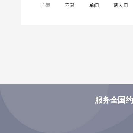
户型
不限
单间
两人间
服务全国约