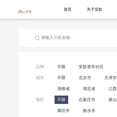
首页
关于安歆
品牌
不限
安歆青年社区
城市
不限
北京市
天津市
湖南省
湖北省
江西
地区
不限
石家庄市
唐山
廊坊市
衡水市