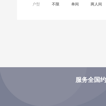
户型
不限
单间
两人间
服务全国约