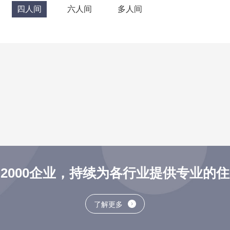
四人间
六人间
多人间
2000企业，持续为各行业提供专业的
了解更多