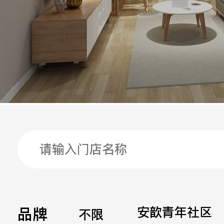
手机
公司
邮箱
留言
品牌
安歆青年社区
不限