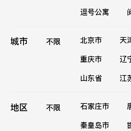
逗号公寓
立即提交
城市
北京市
天
不限
重庆市
辽
山东省
江
地区
石家庄市
不限
秦皇岛市