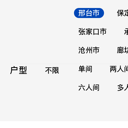
邢台市
保
张家口市
沧州市
廊
户型
单间
两人
不限
六人间
多