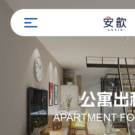
职位申请
姓名