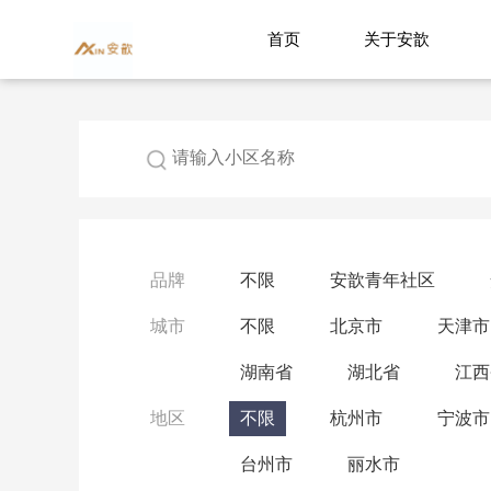
首页
关于安歆
品牌
不限
安歆青年社区
城市
不限
北京市
天津市
湖南省
湖北省
江西
地区
不限
杭州市
宁波市
台州市
丽水市