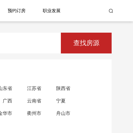
预约订房
职业发展
查找房源
山东省
江苏省
陕西省
广西
云南省
宁夏
金华市
衢州市
舟山市