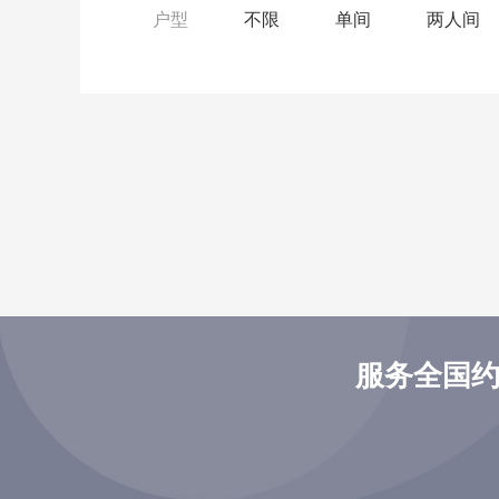
户型
不限
单间
两人间
服务全国约