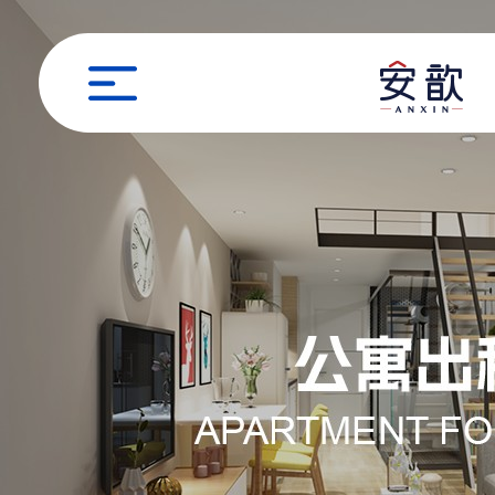
职位申请
姓名