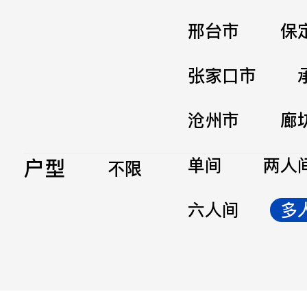
邢台市
保
张家口市
沧州市
廊
户型
单间
两人
不限
六人间
多