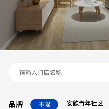
手机
公司
邮箱
留言
品牌
安歆青年社区
不限