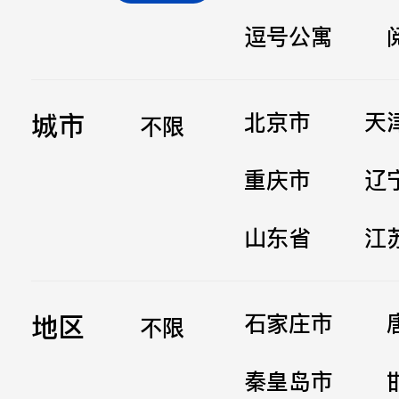
逗号公寓
立即提交
城市
北京市
天
不限
重庆市
辽
山东省
江
地区
石家庄市
不限
秦皇岛市