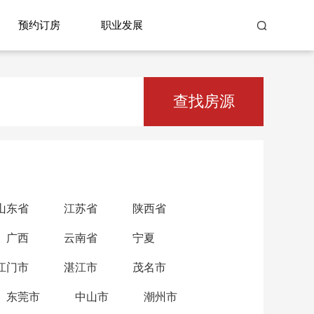
预约订房
职业发展
查找房源
山东省
江苏省
陕西省
广西
云南省
宁夏
江门市
湛江市
茂名市
东莞市
中山市
潮州市