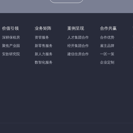
价值引领
业务矩阵
案例呈现
合作共赢
深耕保租房
资管服务
人才集团合作
合作优势
聚焦产业园
新零售服务
经开集团合作
雇主品牌
安歆研究院
新人力服务
建信住房合作
一区一策
数智化服务
企业定制