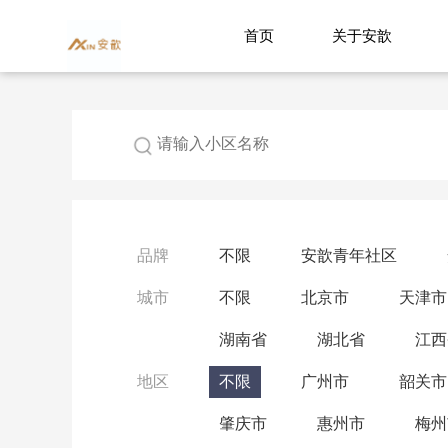
首页
关于安歆
品牌
不限
安歆青年社区
城市
不限
北京市
天津市
湖南省
湖北省
江西
地区
不限
广州市
韶关市
肇庆市
惠州市
梅州