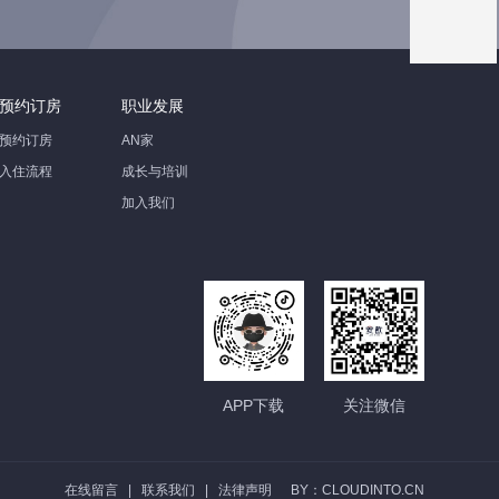
预约订房
职业发展
预约订房
AN家
入住流程
成长与培训
加入我们
APP下载
关注微信
在线留言
|
联系我们
|
法律声明
BY：CLOUDINTO.CN