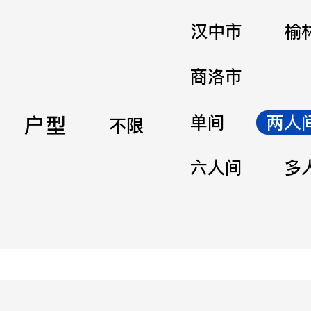
汉中市
榆
商洛市
户型
单间
两人
不限
六人间
多