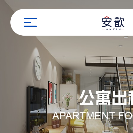
职位申请
姓名