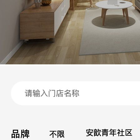
手机
公司
邮箱
留言
品牌
安歆青年社区
不限