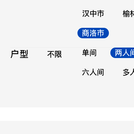
汉中市
榆
商洛市
户型
单间
两人
不限
六人间
多