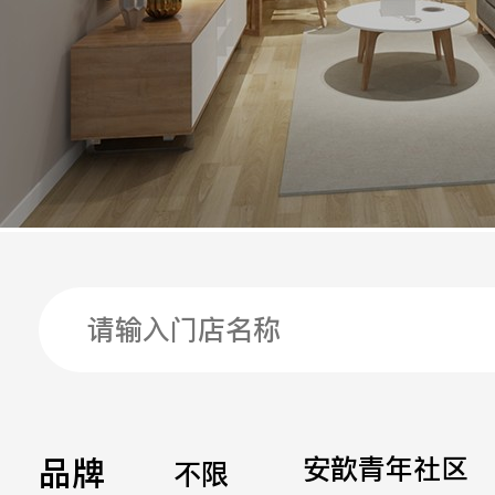
手机
公司
邮箱
留言
品牌
安歆青年社区
不限