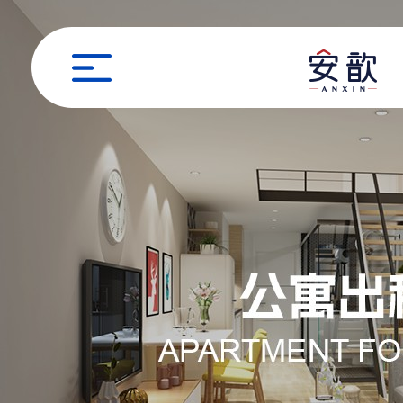
职位申请
姓名