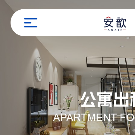
职位申请
姓名