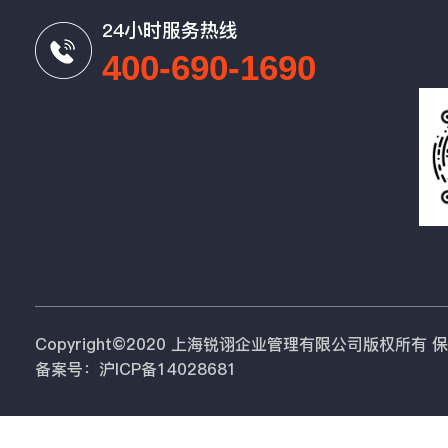
24小时服务热线
400-690-1690
Copyright©2020 上海锐诩企业管理有限公司版权所有
备案号：沪ICP备14028681