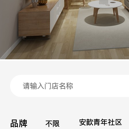
手机
公司
邮箱
留言
品牌
安歆青年社区
不限