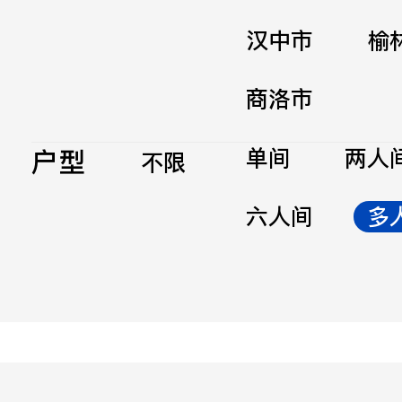
汉中市
榆
商洛市
户型
单间
两人
不限
六人间
多