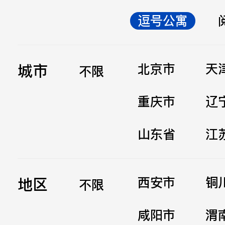
逗号公寓
立即提交
城市
北京市
天
不限
重庆市
辽
山东省
江
地区
西安市
铜
不限
咸阳市
渭