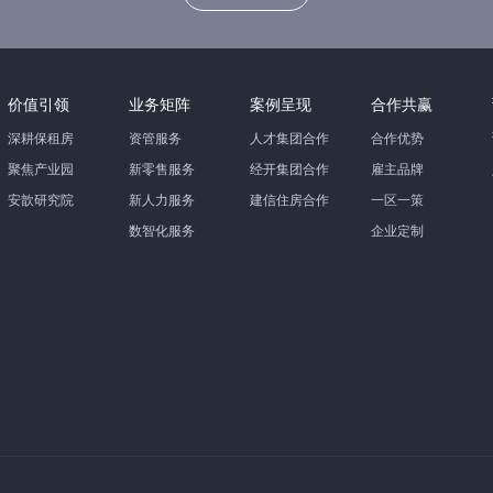
价值引领
业务矩阵
案例呈现
合作共赢
深耕保租房
资管服务
人才集团合作
合作优势
聚焦产业园
新零售服务
经开集团合作
雇主品牌
安歆研究院
新人力服务
建信住房合作
一区一策
数智化服务
企业定制