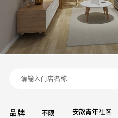
手机
公司
邮箱
留言
品牌
安歆青年社区
不限