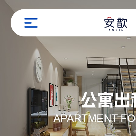
职位申请
姓名