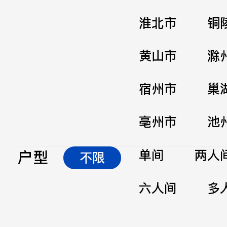
淮北市
铜
黄山市
滁
宿州市
巢
亳州市
池
户型
单间
两人
不限
六人间
多