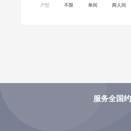
户型
不限
单间
两人间
服务全国约