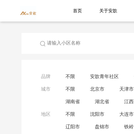
首页
关于安歆
品牌
不限
安歆青年社区
城市
不限
北京市
天津市
湖南省
湖北省
江西
地区
不限
沈阳市
大连市
辽阳市
盘锦市
铁岭