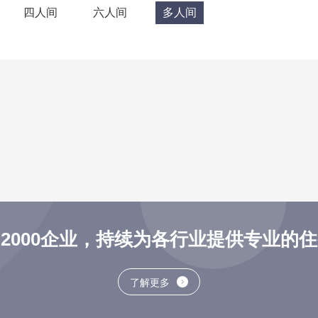
四人间
六人间
多人间
2000企业，持续为各行业提供专业的
了解更多