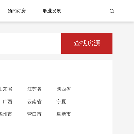
预约订房
职业发展
查找房源
山东省
江苏省
陕西省
广西
云南省
宁夏
锦州市
营口市
阜新市