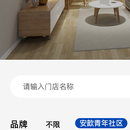
手机
公司
邮箱
留言
品牌
安歆青年社区
不限