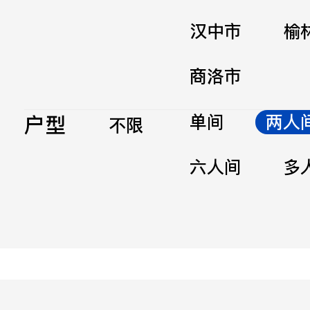
汉中市
榆
商洛市
户型
单间
两人
不限
六人间
多