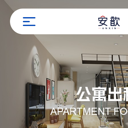
职位申请
姓名