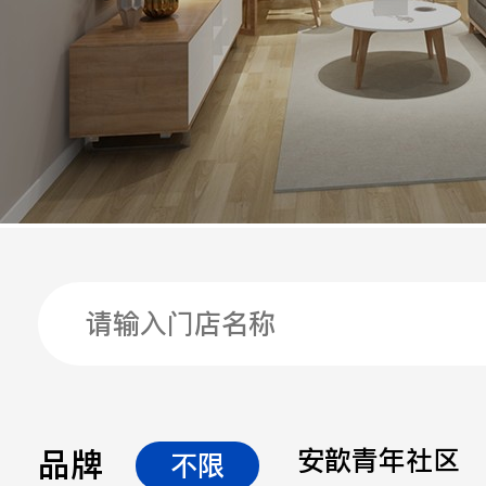
手机
公司
邮箱
留言
品牌
安歆青年社区
不限