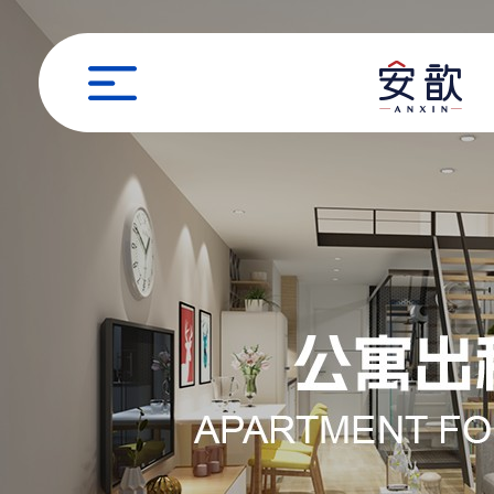
职位申请
姓名