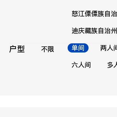
怒江傈僳族自
迪庆藏族自治
户型
单间
两人
不限
六人间
多