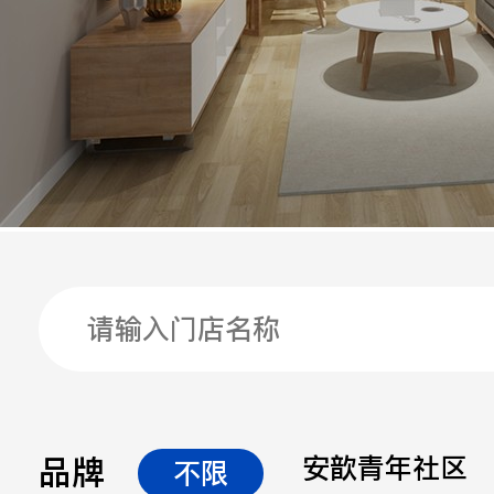
手机
公司
邮箱
留言
品牌
安歆青年社区
不限