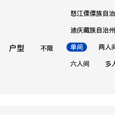
怒江傈僳族自
迪庆藏族自治
户型
单间
两人
不限
六人间
多