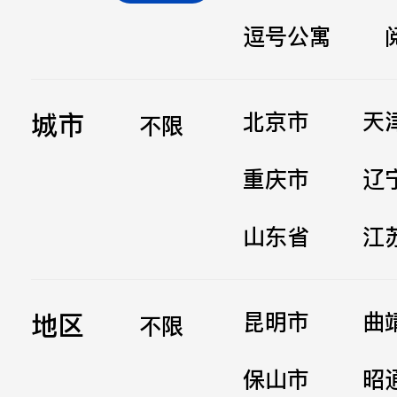
逗号公寓
立即提交
城市
北京市
天
不限
重庆市
辽
山东省
江
地区
昆明市
曲
不限
保山市
昭