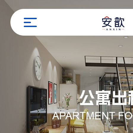
职位申请
姓名