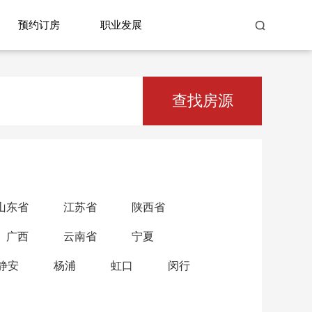
预约订房
职业发展
查找房源
山东省
江苏省
陕西省
广西
云南省
宁夏
静安
杨浦
虹口
闵行