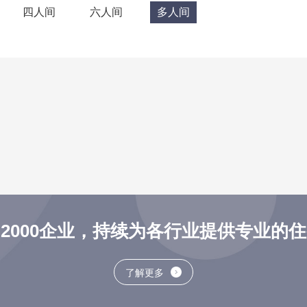
四人间
六人间
多人间
2000企业，持续为各行业提供专业的
了解更多