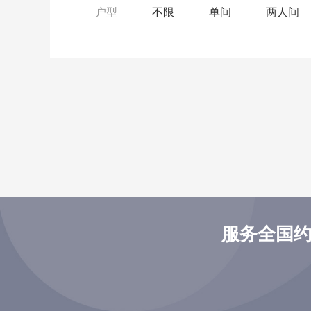
户型
不限
单间
两人间
服务全国约